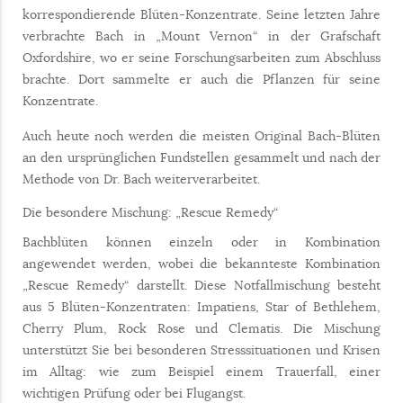
korrespondierende Blüten-Konzentrate. Seine letzten Jahre
verbrachte Bach in „Mount Vernon“ in der Grafschaft
Oxfordshire, wo er seine Forschungsarbeiten zum Abschluss
brachte. Dort sammelte er auch die Pflanzen für seine
Konzentrate.
Auch heute noch werden die meisten Original Bach-Blüten
an den ursprünglichen Fundstellen gesammelt und nach der
Methode von Dr. Bach weiterverarbeitet.
Die besondere Mischung: „Rescue Remedy“
Bachblüten können einzeln oder in Kombination
angewendet werden, wobei die bekannteste Kombination
„Rescue Remedy“ darstellt. Diese Notfallmischung besteht
aus 5 Blüten-Konzentraten: Impatiens, Star of Bethlehem,
Cherry Plum, Rock Rose und Clematis. Die Mischung
unterstützt Sie bei besonderen Stresssituationen und Krisen
im Alltag: wie zum Beispiel einem Trauerfall, einer
wichtigen Prüfung oder bei Flugangst.