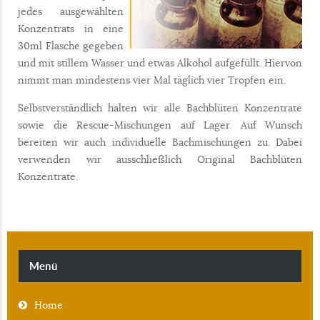
jedes ausgewählten
Konzentrats in eine
30ml Flasche gegeben
und mit stillem Wasser und etwas Alkohol aufgefüllt. Hiervon
nimmt man mindestens vier Mal täglich vier Tropfen ein.
Selbstverständlich halten wir alle Bachblüten Konzentrate
sowie die Rescue-Mischungen auf Lager. Auf Wunsch
bereiten wir auch individuelle Bachmischungen zu. Dabei
verwenden wir ausschließlich Original Bachblüten
Konzentrate.
Menü
Home