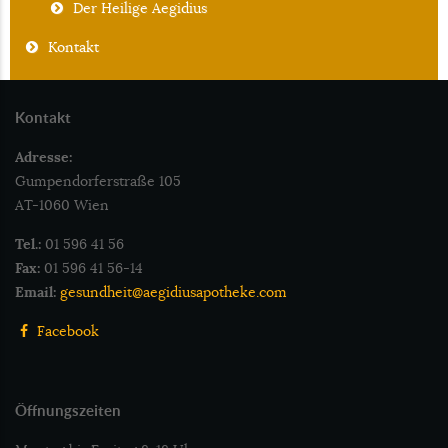
Der Heilige Aegidius
Kontakt
Kontakt
Adresse:
Gumpendorferstraße 105
AT-1060 Wien
Tel.:
01 596 41 56
Fax:
01 596 41 56-14
Email:
gesundheit@aegidiusapotheke.com
Facebook
Öffnungszeiten