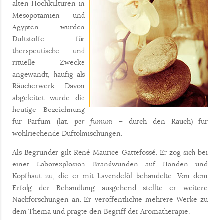
alten Hochkulturen in
Mesopotamien und
Ägypten wurden
Duftstoffe für
therapeutische und
rituelle Zwecke
angewandt, häufig als
Räucherwerk. Davon
abgeleitet wurde die
heutige Bezeichnung
für Parfum (lat.
per fumum
– durch den Rauch) für
wohlriechende Duftölmischungen.
Als Begründer gilt René Maurice Gattefossé. Er zog sich bei
einer Laborexplosion Brandwunden auf Händen und
Kopfhaut zu, die er mit Lavendelöl behandelte. Von dem
Erfolg der Behandlung ausgehend stellte er weitere
Nachforschungen an. Er veröffentlichte mehrere Werke zu
dem Thema und prägte den Begriff der Aromatherapie.