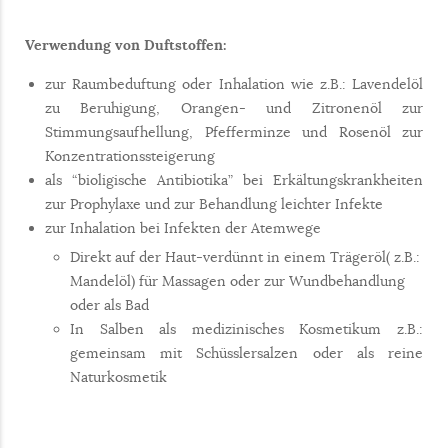
Verwendung von Duftstoffen:
zur Raumbeduftung oder Inhalation wie z.B.: Lavendelöl
zu Beruhigung, Orangen- und Zitronenöl zur
Stimmungsaufhellung, Pfefferminze und Rosenöl zur
Konzentrationssteigerung
als “bioligische Antibiotika” bei Erkältungskrankheiten
zur Prophylaxe und zur Behandlung leichter Infekte
zur Inhalation bei Infekten der Atemwege
Direkt auf der Haut-verdünnt in einem Trägeröl( z.B.:
Mandelöl) für Massagen oder zur Wundbehandlung
oder als Bad
In Salben als medizinisches Kosmetikum z.B.:
gemeinsam mit Schüsslersalzen oder als reine
Naturkosmetik