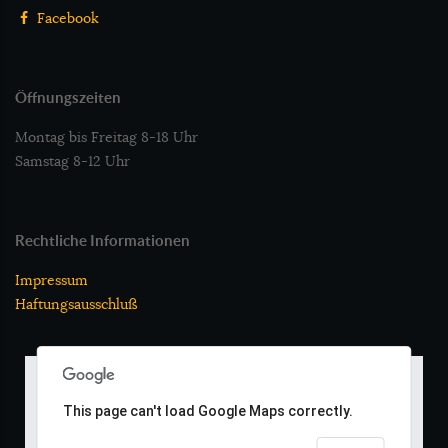
Facebook
Öffnungszeiten
Montag bis Freitag 8-18 Uhr
Samstag 8-12 Uhr
Rechtliche Informationen
Impressum
Haftungsausschluß
This page can't load Google Maps correctly.